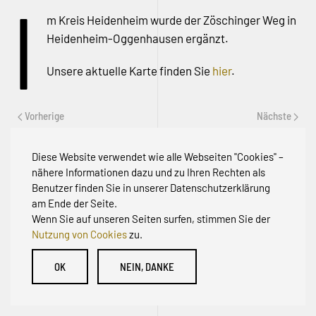
I
m Kreis Heidenheim wurde der Zöschinger Weg in
Heidenheim-Oggenhausen ergänzt.
Unsere aktuelle Karte finden Sie
hier
.
Vorherige
Nächste
Diese Website verwendet wie alle Webseiten "Cookies" –
nähere Informationen dazu und zu Ihren Rechten als
Benutzer finden Sie in unserer Datenschutzerklärung
am Ende der Seite.
Wenn Sie auf unseren Seiten surfen, stimmen Sie der
Nutzung von Cookies
zu.
© Initiative zur Abwehr von Erschließungsbeiträgen für
OK
NEIN, DANKE
Bestandsstraßen BW