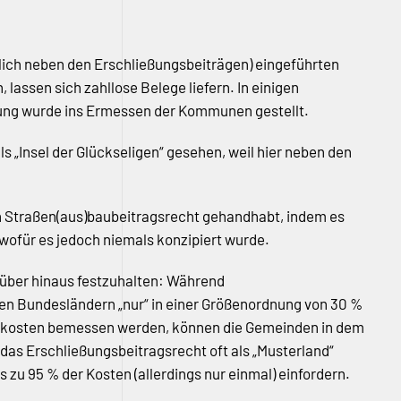
zlich neben den Erschließungsbeiträgen) eingeführten
lassen sich zahllose Belege liefern. In einigen
ung wurde ins Ermessen der Kommunen gestellt.
„Insel der Glückseligen“ gesehen, weil hier neben den
ein Straßen(aus)baubeitragsrecht gehandhabt, indem es
wofür es jedoch niemals konzipiert wurde.
arüber hinaus festzuhalten: Während
en Bundesländern „nur“ in einer Größenordnung von 30 %
skosten bemessen werden, können die Gemeinden in dem
as Erschließungsbeitragsrecht oft als „Musterland“
zu 95 % der Kosten (allerdings nur einmal) einfordern.