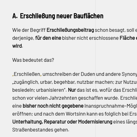
A. Erschließung neuer Bauflächen
Wie der Begriff
Erschließungsbeitrag
schon besagt, soll 
derjenige,
für den eine
bisher nicht erschlossene
Fläche 
wird
.
Was bedeutet das?
„
Erschließen
„
umschreiben der Duden und andere Synony
„zugänglich, urbar, begehbar, nutzbar machen; zur Nutz
besiedeln; urbanisieren“.
Nur
das ist es, wofür das Ersch
schon vor vielen Jahrzehnten geschaffen wurde. Erschlie
eine
bisher noch nicht gegebene
Inanspruchnahme-Mögli
eröffnen; und nach dem Wortsinn kann es folglich bei Er
Unterhaltung, Reparatur oder Modernisierung
eines läng
Straßenbestandes gehen.