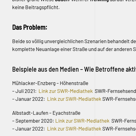
keine Beitragspflicht.
Das Problem:
Beide so völlig unvergleichlichen Szenarien behandelt d
komplette Neuanlage einer Straße und auf der anderen S
Beispiele aus den Medien – Wie Betroffene akt
Mühlacker-Enzberg – Höhenstraße
– Juli 2021:
Link zur SWR-Mediathek
SWR-Fernsehsendu
– Januar 2022:
Link zur SWR-Mediathek
SWR-Fernsehse
Albstadt-Laufen – Eyachstraße
– September 2020:
Link zur SWR-Mediathek
SWR-Fernse
– Januar 2022:
Link zur SWR-Mediathek
SWR-Fernsehse