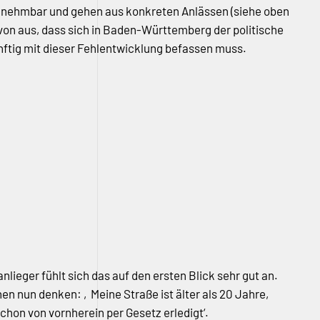
hinnehmbar und gehen aus konkreten Anlässen (siehe oben
avon aus, dass sich in Baden-Württemberg der politische
ftig mit dieser Fehlentwicklung befassen muss.
lieger fühlt sich das auf den ersten Blick sehr gut an.
en nun denken: ‚Meine Straße ist älter als 20 Jahre,
chon von vornherein per Gesetz erledigt‘.