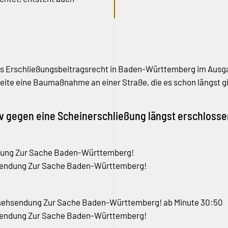
es Erschließungsbeitragsrecht in Baden-Württemberg im Ausgang
eite eine Baumaßnahme an einer Straße, die es schon längst g
iv gegen eine Scheinerschließung längst erschloss
ng Zur Sache Baden-Württemberg!
ndung Zur Sache Baden-Württemberg!
hsendung Zur Sache Baden-Württemberg! ab Minute 30:50
ndung Zur Sache Baden-Württemberg!