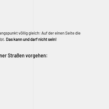
spunkt völlig gleich: Auf der einen Seite die
ibt.
Das kann und darf nicht sein!
ener Straßen vorgehen: