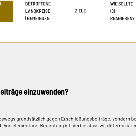
M
BETROFFENE
WIE SOLLTE
ZIELE
LANDKREISE
ICH
| GEMEINDEN
REAGIEREN?
beiträge einzuwenden?
neswegs grundsätzlich gegen Erschließungsbeiträge, sondern befü
gt. Von elementarer Bedeutung ist hierbei, dass wir differenzi