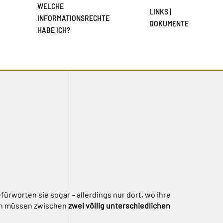
WELCHE
LINKS |
INFORMATIONSRECHTE
DOKUMENTE
HABE ICH?
rworten sie sogar – allerdings nur dort, wo ihre
eren müssen zwischen
zwei völlig unterschiedlichen