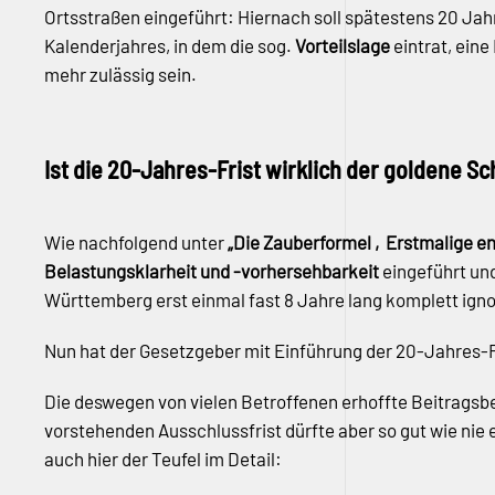
Ortsstraßen eingeführt: Hiernach soll spätestens 20 Jah
Kalenderjahres, in dem die sog.
Vorteilslage
eintrat, ein
mehr zulässig sein.
Ist die 20-Jahres-Frist wirklich der goldene Sc
Wie nachfolgend unter
„Die Zauberformel ‚Erstmalige end
Belastungsklarheit und -vorhersehbarkeit
eingeführt und
Württemberg erst einmal fast 8 Jahre lang komplett igno
Nun hat der Gesetzgeber mit Einführung der 20-Jahres-Fr
Die deswegen von vielen Betroffenen erhoffte Beitragsb
vorstehenden Ausschlussfrist dürfte aber so gut wie nie e
auch hier der Teufel im Detail: