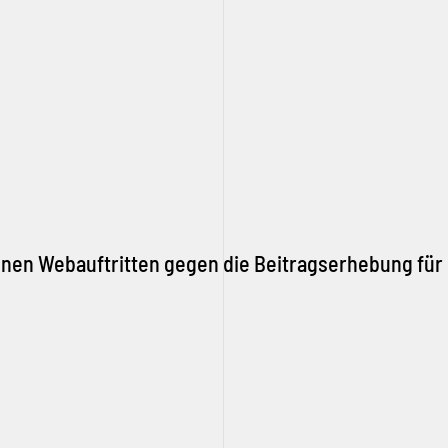
5
igenen Webauftritten gegen die Beitragserhebung fü