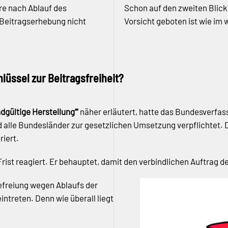
re nach Ablauf des
Schon auf den zweiten Blick 
e Beitragserhebung nicht
Vorsicht geboten ist wie im 
hlüssel zur Beitragsfreiheit?
gültige Herstellung’“
näher erläutert, hatte das Bundesverfa
 alle Bundesländer zur gesetzlichen Umsetzung verpflichtet. 
riert.
ist reagiert. Er behauptet, damit den verbindlichen Auftrag d
efreiung wegen Ablaufs der
intreten. Denn wie überall liegt