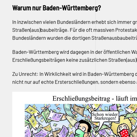
Warum nur Baden-Württemberg?
In inzwischen vielen Bundesländern erhebt sich immer gr
Straßen(aus)baubeiträge. Für die oft massiven Protestakt
Bundesländern wurden die dortigen Straßenausbaubeitr
Baden-Württemberg wird dagegen in der öffentlichen Wah
Erschließungsbeiträgen keine zusätzlichen Straßen(aus
Zu Unrecht: In Wirklichkeit wird in Baden-Württemberg d
nicht nur auf echte Ersterschließungen, sondern ebenso