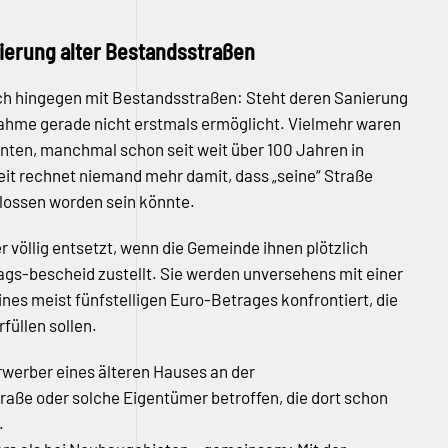
ierung alter Bestandsstraßen
ich hingegen mit Bestandsstraßen: Steht deren Sanierung
nahme gerade nicht erstmals ermöglicht. Vielmehr waren
ehnten, manchmal schon seit weit über 100 Jahren in
eit rechnet niemand mehr damit, dass „seine“ Straße
hlossen worden sein könnte.
r völlig entsetzt, wenn die Gemeinde ihnen plötzlich
ags-bescheid zustellt. Sie werden unversehens mit einer
ines meist fünfstelligen Euro-Betrages konfrontiert, die
füllen sollen.
rwerber eines älteren Hauses an der
raße oder solche Eigentümer betroffen, die dort schon
.