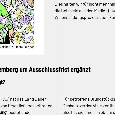
Dies halten wir für nicht mehr 
die Beispiele aus den Medien) d
Willensbildungsprozess auch kün
berg um Ausschlussfrist ergänzt
gt?
(KAG) hat das Land Baden-
Für betroffene Grundstücksan
 von Erschließungsbeiträgen
Deshalb werden viele von ihn
lung
“ bestehender
also hat sich mein Problem s