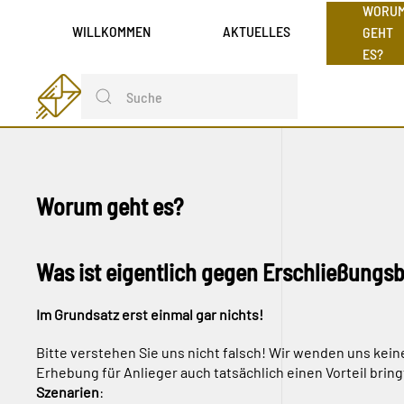
WORU
WILLKOMMEN
AKTUELLES
GEHT
ES?
Worum geht es?
Was ist eigentlich gegen Erschließungs
Im Grundsatz erst einmal gar nichts!
Bitte verstehen Sie uns nicht falsch! Wir wenden uns kei
Erhebung für Anlieger auch tatsächlich einen Vorteil brin
Szenarien
: