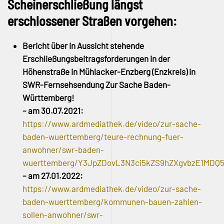
Scheinerschließung längst
erschlossener Straßen vorgehen:
Bericht über in Aussicht stehende
Erschließungsbeitragsforderungen in der
Höhenstraße in Mühlacker-Enzberg (Enzkreis) in
SWR-Fernsehsendung Zur Sache Baden-
Württemberg!
– am 30.07.2021:
https://www.ardmediathek.de/video/zur-sache-
baden-wuerttemberg/teure-rechnung-fuer-
anwohner/swr-baden-
wuerttemberg/Y3JpZDovL3N3ci5kZS9hZXgvbzE1MDQ
– am 27.01.2022:
https://www.ardmediathek.de/video/zur-sache-
baden-wuerttemberg/kommunen-bauen-zahlen-
sollen-anwohner/swr-