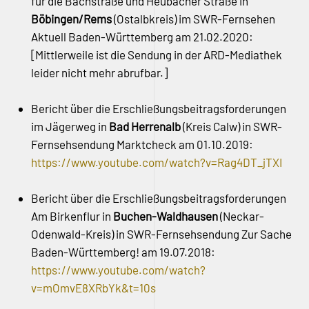
für die Bachstraße und Heubacher Straße in
Böbingen/Rems
(Ostalbkreis) im SWR-Fernsehen
Aktuell Baden-Württemberg am 21.02.2020:
[Mittlerweile ist die Sendung in der ARD-Mediathek
leider nicht mehr abrufbar.]
Bericht über die Erschließungsbeitragsforderungen
im Jägerweg in
Bad Herrenalb
(Kreis Calw) in SWR-
Fernsehsendung Marktcheck am 01.10.2019:
https://www.youtube.com/watch?v=Rag4DT_jTXI
Bericht über die Erschließungsbeitragsforderungen
Am Birkenflur in
Buchen-Waldhausen
(Neckar-
Odenwald-Kreis) in SWR-Fernsehsendung Zur Sache
Baden-Württemberg! am 19.07.2018:
https://www.youtube.com/watch?
v=mOmvE8XRbYk&t=10s