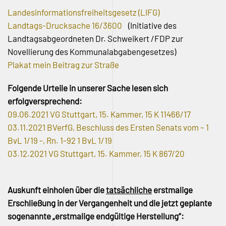
Landesinformationsfreiheitsgesetz (LIFG)
Landtags-Drucksache 16/3600
(Initiative des
Landtagsabgeordneten Dr. Schweikert /FDP zur
Novellierung des Kommunalabgabengesetzes)
Plakat mein Beitrag zur Straße
Folgende Urteile in unserer Sache lesen sich
erfolgversprechend:
09.06.2021 VG Stuttgart, 15. Kammer, 15 K 11466/17
03.11.2021 BVerfG, Beschluss des Ersten Senats vom – 1
BvL 1/19 -, Rn. 1-92 1 BvL 1/19
03.12.2021 VG Stuttgart, 15. Kammer, 15 K 867/20
Auskunft einholen über die
tatsächliche
erstmalige
Erschließung in der Vergangenheit und die jetzt geplante
sogenannte „erstmalige endgültige Herstellung“: