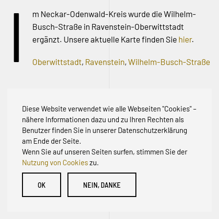
I
m Neckar-Odenwald-Kreis wurde die Wilhelm-
Busch-Straße in Ravenstein-Oberwittstadt
ergänzt. Unsere aktuelle Karte finden Sie
hier
.
Oberwittstadt
,
Ravenstein
,
Wilhelm-Busch-Straße
Vorherige
Nächste
Diese Website verwendet wie alle Webseiten "Cookies" –
nähere Informationen dazu und zu Ihren Rechten als
Benutzer finden Sie in unserer Datenschutzerklärung
am Ende der Seite.
Wenn Sie auf unseren Seiten surfen, stimmen Sie der
Nutzung von Cookies
zu.
© Initiative zur Abwehr von Erschließungsbeiträgen für
OK
NEIN, DANKE
Bestandsstraßen BW