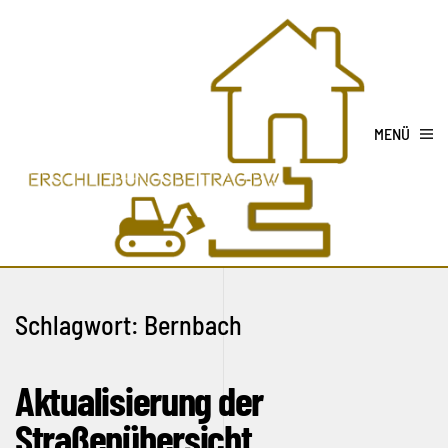
MENÜ
Schlagwort:
Bernbach
Aktualisierung der
Straßenübersicht