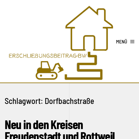
MENÜ
Schlagwort:
Dorfbachstraße
Neu in den Kreisen
Freudenstadt und Rottweil