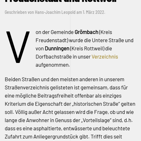
Geschrieben von
Hans-Joachim Leopold
am
1. März 2022
.
V
on der Gemeinde
Grömbach
(Kreis
Freudenstadt) wurde die Untere Straße und
von
Dunningen
(Kreis Rottweil) die
Dorfbachstraße in unser
Verzeichnis
aufgenommen.
Beiden Straßen und den meisten anderen in unserem
Straßenverzeichnis gelisteten ist gemeinsam, dass für
eine mögliche Beitragsfreiheit offenbar als einziges
Kriterium die Eigenschaft der „historischen Straße“ gelten
soll. Völlig außer Acht gelassen wird die Frage, ob und wie
lange die Anwohner in Genuss der „Vorteilslage“ sind, d.h.
dass es eine asphaltierte, entwässerte und beleuchtete
Zufahrt zum Anliegergrundstück gibt. Trifft dies seit