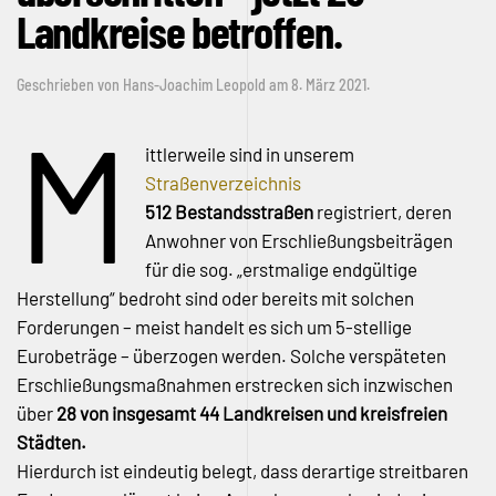
Landkreise betroffen.
Geschrieben von
Hans-Joachim Leopold
am
8. März 2021
.
M
ittlerweile sind in unserem
Straßenverzeichnis
512 Bestandsstraßen
registriert, deren
Anwohner von Erschließungsbeiträgen
für die sog. „erstmalige endgültige
Herstellung“ bedroht sind oder bereits mit solchen
Forderungen – meist handelt es sich um 5-stellige
Eurobeträge – überzogen werden. Solche verspäteten
Erschließungsmaßnahmen erstrecken sich inzwischen
über
28 von insgesamt 44 Landkreisen und kreisfreien
Städten.
Hierdurch ist eindeutig belegt, dass derartige streitbaren