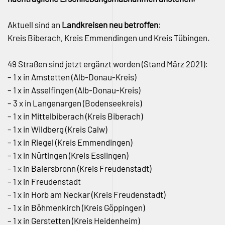
Aktuell sind an
Landkreisen neu betroffen
:
Kreis Biberach, Kreis Emmendingen und Kreis Tübingen.
49 Straßen sind jetzt ergänzt worden (Stand März 2021):
– 1 x in Amstetten (Alb-Donau-Kreis)
– 1 x in Asselfingen (Alb-Donau-Kreis)
– 3 x in Langenargen (Bodenseekreis)
– 1 x in Mittelbiberach (Kreis Biberach)
– 1 x in Wildberg (Kreis Calw)
– 1 x in Riegel (Kreis Emmendingen)
– 1 x in Nürtingen (Kreis Esslingen)
– 1 x in Baiersbronn (Kreis Freudenstadt)
– 1 x in Freudenstadt
– 1 x in Horb am Neckar (Kreis Freudenstadt)
– 1 x in Böhmenkirch (Kreis Göppingen)
– 1 x in Gerstetten (Kreis Heidenheim)