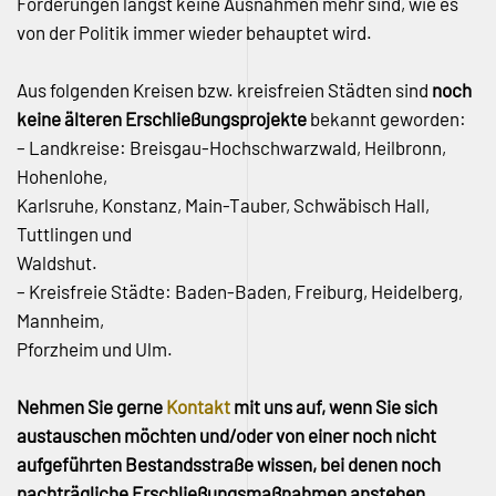
Forderungen längst keine Ausnahmen mehr sind, wie es
von der Politik immer wieder behauptet wird.
Aus folgenden Kreisen bzw. kreisfreien Städten sind
noch
keine älteren Erschließungsprojekte
bekannt geworden:
– Landkreise: Breisgau-Hochschwarzwald, Heilbronn,
Hohenlohe,
Karlsruhe, Konstanz, Main-Tauber, Schwäbisch Hall,
Tuttlingen und
Waldshut.
– Kreisfreie Städte: Baden-Baden, Freiburg, Heidelberg,
Mannheim,
Pforzheim und Ulm.
Nehmen Sie gerne
Kontakt
mit uns auf, wenn Sie sich
austauschen möchten und/oder von einer noch nicht
aufgeführten Bestandsstraße wissen, bei denen noch
nachträgliche Erschließungsmaßnahmen anstehen.