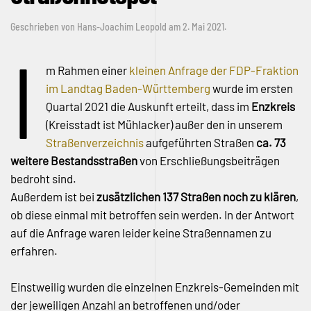
Geschrieben von
Hans-Joachim Leopold
am
2. Mai 2021
.
I
m Rahmen einer
kleinen Anfrage der FDP-Fraktion
im Landtag Baden-Württemberg
wurde im ersten
Quartal 2021 die Auskunft erteilt, dass im
Enzkreis
(Kreisstadt ist Mühlacker) außer den in unserem
Straßenverzeichnis
aufgeführten Straßen
ca. 73
weitere Bestandsstraßen
von Erschließungsbeiträgen
bedroht sind.
Außerdem ist bei
zusätzlichen 137 Straßen noch zu klären
,
ob diese einmal mit betroffen sein werden. In der Antwort
auf die Anfrage waren leider keine Straßennamen zu
erfahren.
Einstweilig wurden die einzelnen Enzkreis-Gemeinden mit
der jeweiligen Anzahl an betroffenen und/oder