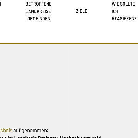
M
BETROFFENE
WIE SOLLTE
ZIELE
LANDKREISE
ICH
| GEMEINDEN
REAGIEREN?
ichnis
auf genommen: