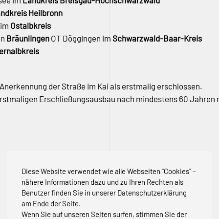
see im
Landkreis Breisgau-Hochschwarzwald
ndkreis Heilbronn
 im
Ostalbkreis
in
Bräunlingen
OT Döggingen im
Schwarzwald-Baar-Kreis
lernalbkreis
Anerkennung der Straße Im Kai als erstmalig erschlossen.
 erstmaligen Erschließungsausbau nach mindestens 60 Jahren 
Diese Website verwendet wie alle Webseiten "Cookies" –
nähere Informationen dazu und zu Ihren Rechten als
Benutzer finden Sie in unserer Datenschutzerklärung
am Ende der Seite.
Wenn Sie auf unseren Seiten surfen, stimmen Sie der