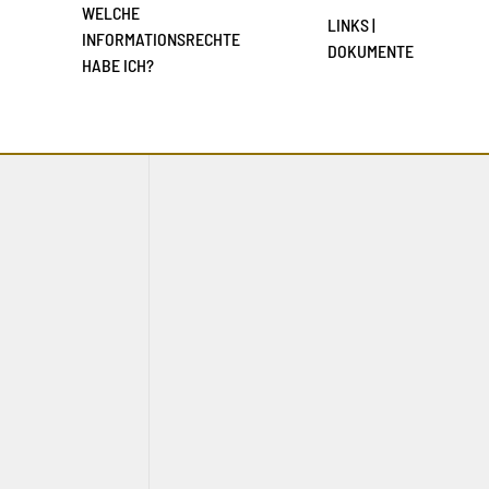
WELCHE
LINKS |
INFORMATIONSRECHTE
DOKUMENTE
HABE ICH?