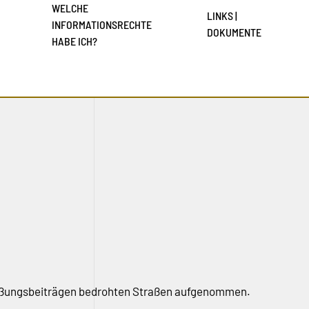
WELCHE
LINKS |
INFORMATIONSRECHTE
DOKUMENTE
HABE ICH?
ießungsbeiträgen bedrohten Straßen aufgenommen.