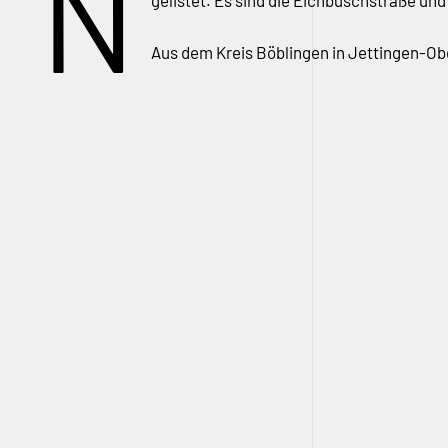
N
gelistet. Es sind die Eichbuschstraße u
Aus dem Kreis Böblingen in Jettingen-O