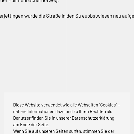
nd der Füllmenbacherhofweg.
berjettingen wurde die Straße In den Streuobstwiesen neu au
Diese Website verwendet wie alle Webseiten "Cookies" –
nähere Informationen dazu und zu Ihren Rechten als
Benutzer finden Sie in unserer Datenschutzerklärung
am Ende der Seite.
Wenn Sie auf unseren Seiten surfen, stimmen Sie der