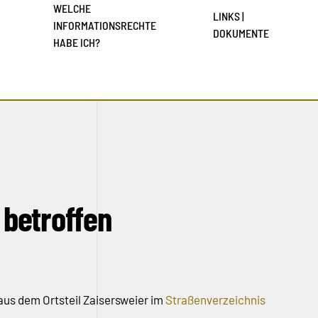
WELCHE
LINKS |
INFORMATIONSRECHTE
DOKUMENTE
HABE ICH?
 betroffen
aus dem Ortsteil Zaisersweier im
Straßenverzeichnis