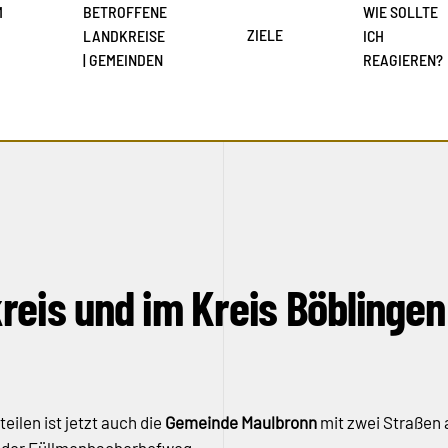
M
BETROFFENE
WIE SOLLTE
ZIELE
LANDKREISE
ICH
| GEMEINDEN
REAGIEREN?
eis und im Kreis Böblingen
eilen ist jetzt auch die
Gemeinde Maulbronn
mit zwei Straßen 