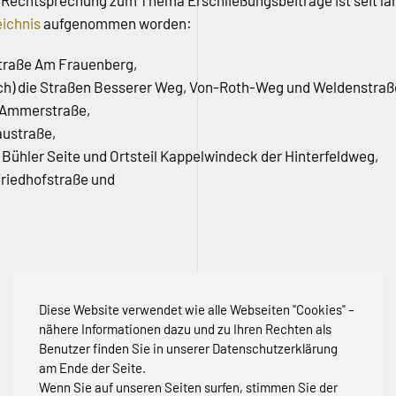
er Rechtsprechung zum Thema Erschließungsbeiträge ist seit l
eichnis
aufgenommen worden:
Straße Am Frauenberg,
ch) die Straßen Besserer Weg, Von-Roth-Weg und Weldenstraß
ie Ammerstraße,
austraße,
ße Bühler Seite und Ortsteil Kappelwindeck der Hinterfeldweg,
 Friedhofstraße und
Diese Website verwendet wie alle Webseiten "Cookies" –
nähere Informationen dazu und zu Ihren Rechten als
Benutzer finden Sie in unserer Datenschutzerklärung
am Ende der Seite.
Wenn Sie auf unseren Seiten surfen, stimmen Sie der