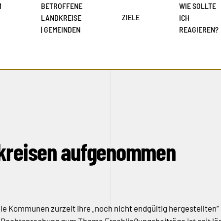
M
BETROFFENE
WIE SOLLTE
ZIELE
LANDKREISE
ICH
| GEMEINDEN
REAGIEREN?
dkreisen aufgenommen
le Kommunen zurzeit ihre „noch nicht endgültig hergestellten“