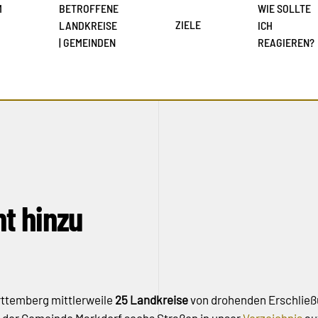
M
BETROFFENE
WIE SOLLTE
ZIELE
LANDKREISE
ICH
| GEMEINDEN
REAGIEREN?
t hinzu
rttemberg mittlerweile
25 Landkreise
von drohenden Erschließ