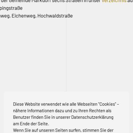
 der Gemeinde Markdorf sechs Straßen in unser
Verzeichnis
au
lpingstraße
chweg, Eichenweg, Hochwaldstraße
Diese Website verwendet wie alle Webseiten "Cookies" –
nähere Informationen dazu und zu Ihren Rechten als
Benutzer finden Sie in unserer Datenschutzerklärung
am Ende der Seite.
Wenn Sie auf unseren Seiten surfen, stimmen Sie der