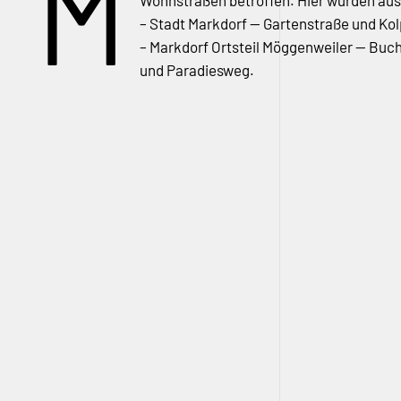
M
Wohnstraßen betroffen. Hier wurden aus
– Stadt Markdorf — Gartenstraße und Ko
– Markdorf Ortsteil Möggenweiler — Bu
und Paradiesweg.