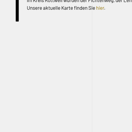
I
Im Kreis Rottweil wurden der Fichtenweg, der Le
Unsere aktuelle Karte finden Sie
hier
.