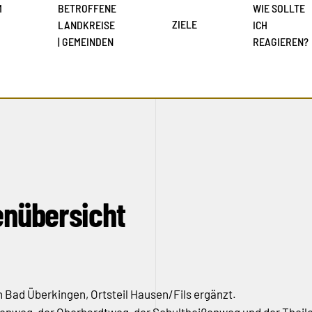
M
BETROFFENE
WIE SOLLTE
ZIELE
LANDKREISE
ICH
| GEMEINDEN
REAGIEREN?
enübersicht
 Bad Überkingen, Ortsteil Hausen/Fils ergänzt.