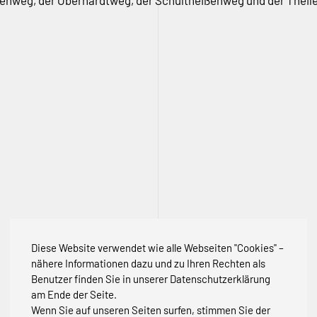
henweg, der Oberhardtweg, der Schultheißenweg und der Theile
Diese Website verwendet wie alle Webseiten "Cookies" –
nähere Informationen dazu und zu Ihren Rechten als
Benutzer finden Sie in unserer Datenschutzerklärung
am Ende der Seite.
Wenn Sie auf unseren Seiten surfen, stimmen Sie der