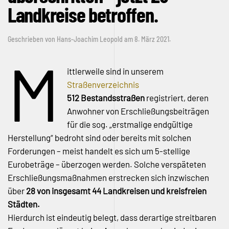
Landkreise betroffen.
Geschrieben von
Hans-Joachim Leopold
am
8. März 2021
.
M
ittlerweile sind in unserem
Straßenverzeichnis
512 Bestandsstraßen
registriert, deren
Anwohner von Erschließungsbeiträgen
für die sog. „erstmalige endgültige
Herstellung“ bedroht sind oder bereits mit solchen
Forderungen – meist handelt es sich um 5-stellige
Eurobeträge – überzogen werden. Solche verspäteten
Erschließungsmaßnahmen erstrecken sich inzwischen
über
28 von insgesamt 44 Landkreisen und kreisfreien
Städten.
Hierdurch ist eindeutig belegt, dass derartige streitbaren