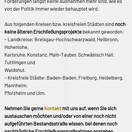
Forderungen längst keine Ausnahmen mehr sind, wie es
von der Politik immer wieder behauptet wird.
Aus folgenden Kreisen bzw. kreisfreien Städten sind
noch
keine älteren Erschließungsprojekte
bekannt geworden:
– Landkreise: Breisgau-Hochschwarzwald, Heilbronn,
Hohenlohe,
Karlsruhe, Konstanz, Main-Tauber, Schwäbisch Hall,
Tuttlingen und
Waldshut.
– Kreisfreie Städte: Baden-Baden, Freiburg, Heidelberg,
Mannheim,
Pforzheim und Ulm.
Nehmen Sie gerne
Kontakt
mit uns auf, wenn Sie sich
austauschen möchten und/oder von einer noch nicht
aufgeführten Bestandsstraße wissen, bei denen noch
nachträgliche Erschließungsmaßnahmen anstehen.