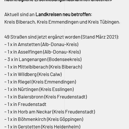
Aktuell sind an
Landkreisen neu betroffen
:
Kreis Biberach, Kreis Emmendingen und Kreis Tübingen.
49 Straßen sind jetzt ergänzt worden (Stand März 2021):
– 1 x in Amstetten (Alb-Donau-Kreis)
– 1 x in Asselfingen (Alb-Donau-Kreis)
– 3 x in Langenargen (Bodenseekreis)
– 1 x in Mittelbiberach (Kreis Biberach)
– 1 x in Wildberg (Kreis Calw)
– 1 x in Riegel (Kreis Emmendingen)
– 1 x in Nürtingen (Kreis Esslingen)
– 1 x in Baiersbronn (Kreis Freudenstadt)
– 1 x in Freudenstadt
– 1 x in Horb am Neckar (Kreis Freudenstadt)
– 1 x in Böhmenkirch (Kreis Göppingen)
– 1 x in Gerstetten (Kreis Heidenheim)