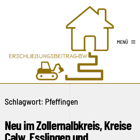
MENÜ
Schlagwort:
Pfeffingen
Neu im Zollernalbkreis, Kreise
Calw, Esslingen und