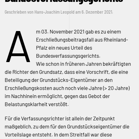
Geschrieben von
Hans-Joachim Leopold
am
6. Dezember 2021
.
A
m 03. November 2021 gab es zu einem
Erschließungsbeitragsfall aus Rheinland-
Pfalz ein neues Urteil des
Bundesverfassungsgerichts.
Wie schon in früheren Jahren bekräftigten
die Richter den Grundsatz, dass eine Vorschrift, die eine
Beteiligung der Grundstücks-Eigentümer an den
Erschließungskosten auch noch viele Jahre (> 20 Jahre)
im Nachhinein ermöglicht, gegen das Gebot der
Belastungsklarheit verstößt.
Für die Verfassungsrichter ist allein der Zeitpunkt
maßgeblich, zu dem für den Grundstückseigentümer die
Vorteilslage entsteht. In dem Streitfall war diese