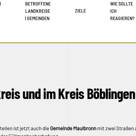
M
BETROFFENE
WIE SOLLTE
ZIELE
LANDKREISE
ICH
| GEMEINDEN
REAGIEREN?
eis und im Kreis Böblingen
eilen ist jetzt auch die
Gemeinde Maulbronn
mit zwei Straßen 