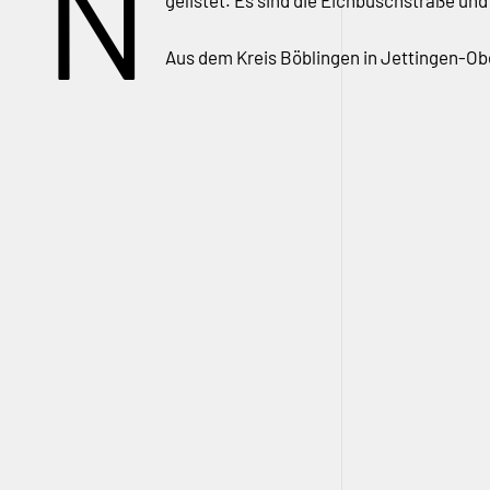
N
gelistet. Es sind die Eichbuschstraße u
Aus dem Kreis Böblingen in Jettingen-O