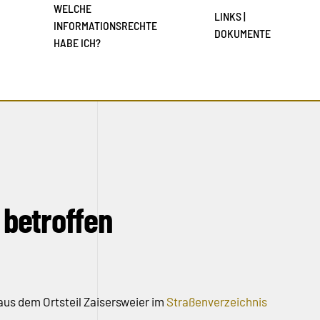
WELCHE
LINKS |
INFORMATIONSRECHTE
DOKUMENTE
HABE ICH?
 betroffen
aus dem Ortsteil Zaisersweier im
Straßenverzeichnis