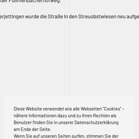
nd der Füllmenbacherhofweg.
berjettingen wurde die Straße In den Streuobstwiesen neu au
Diese Website verwendet wie alle Webseiten "Cookies" –
nähere Informationen dazu und zu Ihren Rechten als
Benutzer finden Sie in unserer Datenschutzerklärung
am Ende der Seite.
Wenn Sie auf unseren Seiten surfen, stimmen Sie der