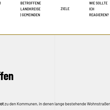
M
BETROFFENE
WIE SOLLTE
ZIELE
LANDKREISE
ICH
| GEMEINDEN
REAGIEREN?
ffen
rot
zu den Kommunen, in denen lange bestehende Wohnstraßen 