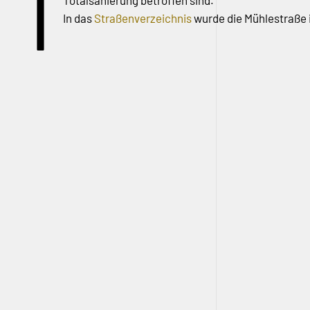
I
Totalsanierung betroffen sind.
In das
Straßenverzeichnis
wurde die Mühlestraße