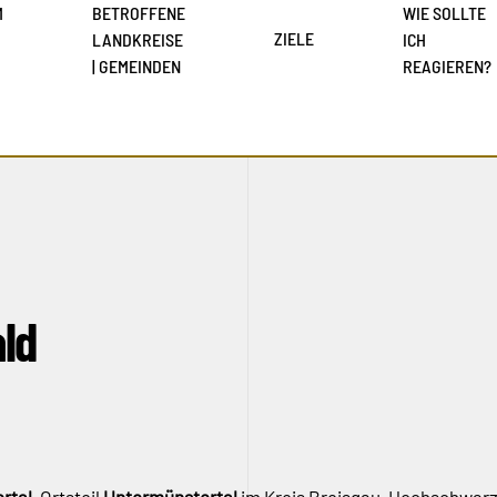
M
BETROFFENE
WIE SOLLTE
ZIELE
LANDKREISE
ICH
| GEMEINDEN
REAGIEREN?
ld