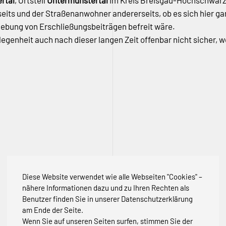
rtal
, Ortsteil
Untermünstertal
im Kreis Breisgau-Hochschwarzw
its und der Straßenanwohner andererseits, ob es sich hier gan
bung von Erschließungsbeiträgen befreit wäre.
elegenheit auch nach dieser langen Zeit offenbar nicht sicher
Diese Website verwendet wie alle Webseiten "Cookies" –
nähere Informationen dazu und zu Ihren Rechten als
Benutzer finden Sie in unserer Datenschutzerklärung
am Ende der Seite.
Wenn Sie auf unseren Seiten surfen, stimmen Sie der