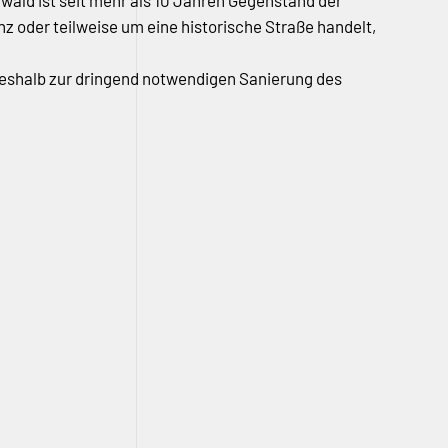
ald ist seit mehr als 10 Jahren Gegenstand der
z oder teilweise um eine historische Straße handelt,
, weshalb zur dringend notwendigen Sanierung des