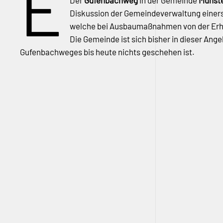
E
Der
Gufenbachweg
in der Gemeinde
Münste
Diskussion der Gemeindeverwaltung einerse
welche bei Ausbaumaßnahmen von der Erhe
Die Gemeinde ist sich bisher in dieser Ang
Gufenbachweges bis heute nichts geschehen ist.