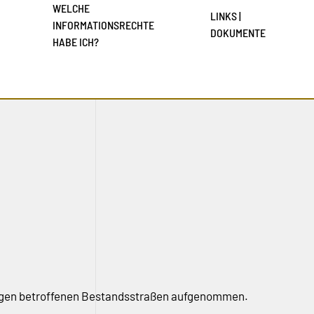
WELCHE
LINKS |
INFORMATIONSRECHTE
DOKUMENTE
HABE ICH?
ägen betroffenen Bestandsstraßen aufgenommen.