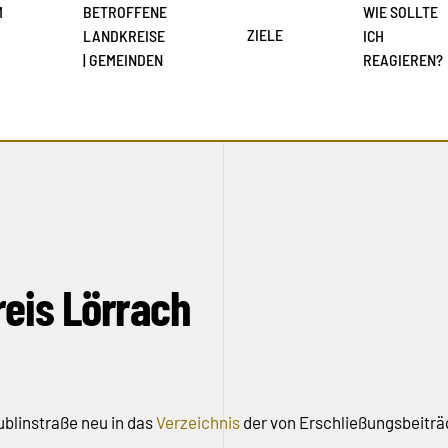
M
BETROFFENE
WIE SOLLTE
ZIELE
LANDKREISE
ICH
| GEMEINDEN
REAGIEREN?
reis Lörrach
ublinstraße neu in das
Verzeichnis
der von Erschließungsbeitr