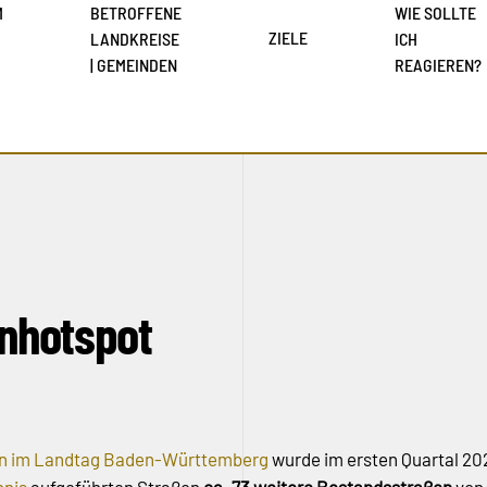
M
BETROFFENE
WIE SOLLTE
ZIELE
LANDKREISE
ICH
| GEMEINDEN
REAGIEREN?
enhotspot
ion im Landtag Baden-Württemberg
wurde im ersten Quartal 202