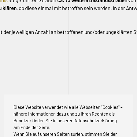
hnis
aufgeführten Straßen
ca. 73 weitere Bestandsstraßen
von
u klären
, ob diese einmal mit betroffen sein werden. In der An
t der jeweiligen Anzahl an betroffenen und/oder ungeklärten 
Diese Website verwendet wie alle Webseiten "Cookies" –
nähere Informationen dazu und zu Ihren Rechten als
Benutzer finden Sie in unserer Datenschutzerklärung
am Ende der Seite.
Wenn Sie auf unseren Seiten surfen, stimmen Sie der