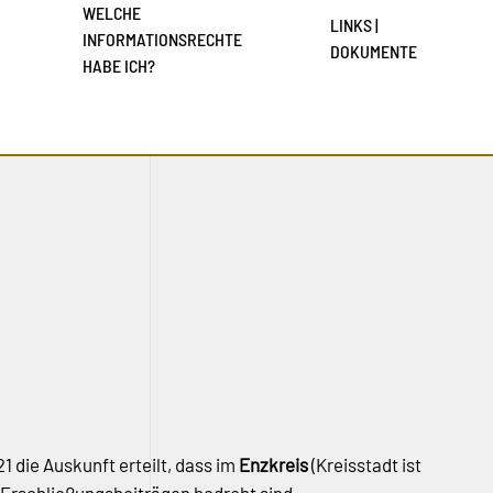
WELCHE
LINKS |
INFORMATIONSRECHTE
DOKUMENTE
HABE ICH?
1 die Auskunft erteilt, dass im
Enzkreis
(Kreisstadt ist