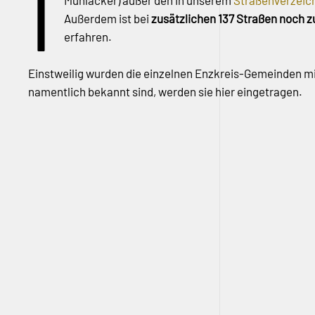
I
Mühlacker) außer den in unserem
Straßenverzeic
Außerdem ist bei
zusätzlichen 137 Straßen noch z
erfahren.
Einstweilig wurden die einzelnen Enzkreis-Gemeinden mi
namentlich bekannt sind, werden sie hier eingetragen.