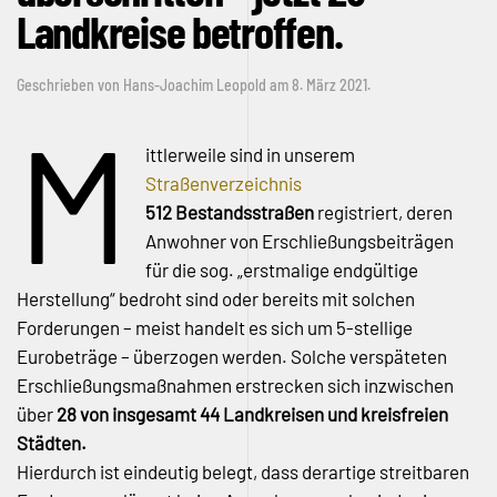
Landkreise betroffen.
Geschrieben von
Hans-Joachim Leopold
am
8. März 2021
.
M
ittlerweile sind in unserem
Straßenverzeichnis
512 Bestandsstraßen
registriert, deren
Anwohner von Erschließungsbeiträgen
für die sog. „erstmalige endgültige
Herstellung“ bedroht sind oder bereits mit solchen
Forderungen – meist handelt es sich um 5-stellige
Eurobeträge – überzogen werden. Solche verspäteten
Erschließungsmaßnahmen erstrecken sich inzwischen
über
28 von insgesamt 44 Landkreisen und kreisfreien
Städten.
Hierdurch ist eindeutig belegt, dass derartige streitbaren