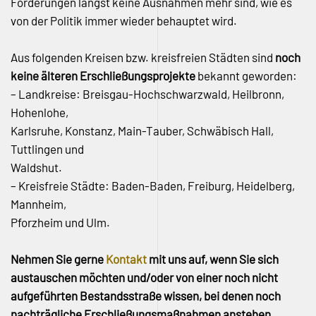
Forderungen längst keine Ausnahmen mehr sind, wie es
von der Politik immer wieder behauptet wird.
Aus folgenden Kreisen bzw. kreisfreien Städten sind
noch
keine älteren Erschließungsprojekte
bekannt geworden:
– Landkreise: Breisgau-Hochschwarzwald, Heilbronn,
Hohenlohe,
Karlsruhe, Konstanz, Main-Tauber, Schwäbisch Hall,
Tuttlingen und
Waldshut.
– Kreisfreie Städte: Baden-Baden, Freiburg, Heidelberg,
Mannheim,
Pforzheim und Ulm.
Nehmen Sie gerne
Kontakt
mit uns auf, wenn Sie sich
austauschen möchten und/oder von einer noch nicht
aufgeführten Bestandsstraße wissen, bei denen noch
nachträgliche Erschließungsmaßnahmen anstehen.