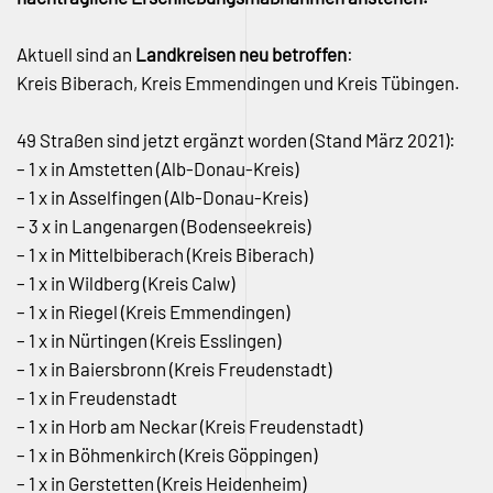
Aktuell sind an
Landkreisen neu betroffen
:
Kreis Biberach, Kreis Emmendingen und Kreis Tübingen.
49 Straßen sind jetzt ergänzt worden (Stand März 2021):
– 1 x in Amstetten (Alb-Donau-Kreis)
– 1 x in Asselfingen (Alb-Donau-Kreis)
– 3 x in Langenargen (Bodenseekreis)
– 1 x in Mittelbiberach (Kreis Biberach)
– 1 x in Wildberg (Kreis Calw)
– 1 x in Riegel (Kreis Emmendingen)
– 1 x in Nürtingen (Kreis Esslingen)
– 1 x in Baiersbronn (Kreis Freudenstadt)
– 1 x in Freudenstadt
– 1 x in Horb am Neckar (Kreis Freudenstadt)
– 1 x in Böhmenkirch (Kreis Göppingen)
– 1 x in Gerstetten (Kreis Heidenheim)