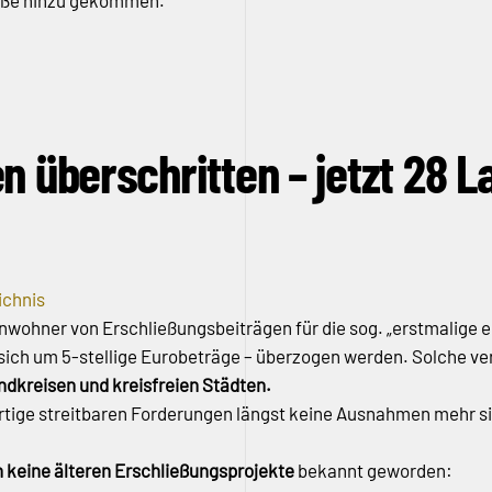
traße hinzu gekommen.
 überschritten – jetzt 28 L
ichnis
Anwohner von Erschließungsbeiträgen für die sog. „erstmalige e
 sich um 5-stellige Eurobeträge – überzogen werden. Solche 
dkreisen und kreisfreien Städten.
artige streitbaren Forderungen längst keine Ausnahmen mehr si
 keine älteren Erschließungsprojekte
bekannt geworden: