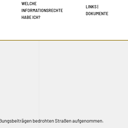
WELCHE
LINKS |
INFORMATIONSRECHTE
DOKUMENTE
HABE ICH?
ießungsbeiträgen bedrohten Straßen aufgenommen.