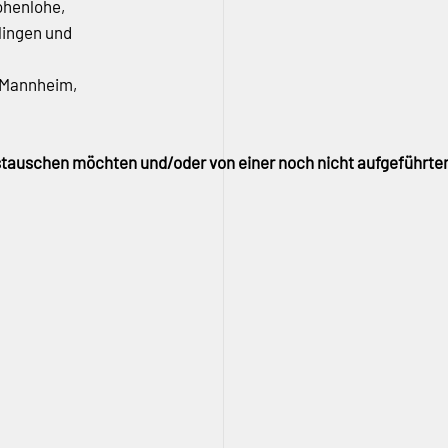
ohenlohe,
lingen und
, Mannheim,
ustauschen möchten und/oder von einer noch nicht aufgeführte