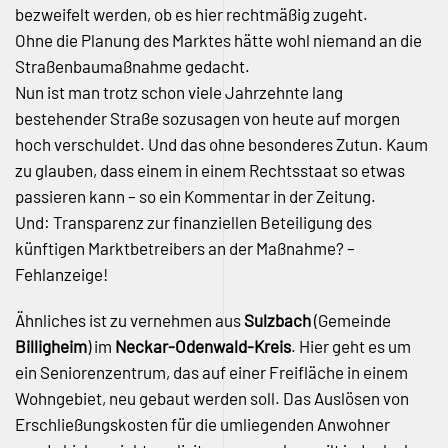
bezweifelt werden, ob es hier rechtmäßig zugeht.
Ohne die Planung des Marktes hätte wohl niemand an die
Straßenbaumaßnahme gedacht.
Nun ist man trotz schon viele Jahrzehnte lang
bestehender Straße sozusagen von heute auf morgen
hoch verschuldet. Und das ohne besonderes Zutun. Kaum
zu glauben, dass einem in einem Rechtsstaat so etwas
passieren kann – so ein Kommentar in der Zeitung.
Und: Transparenz zur finanziellen Beteiligung des
künftigen Marktbetreibers an der Maßnahme? –
Fehlanzeige!
Ähnliches ist zu vernehmen aus
Sulzbach
(Gemeinde
Billigheim
) im
Neckar-Odenwald-Kreis
. Hier geht es um
ein Seniorenzentrum, das auf einer Freifläche in einem
Wohngebiet, neu gebaut werden soll. Das Auslösen von
Erschließungskosten für die umliegenden Anwohner