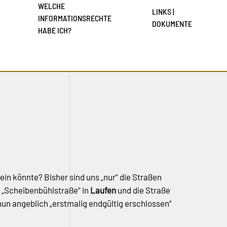
WELCHE
LINKS |
INFORMATIONSRECHTE
DOKUMENTE
HABE ICH?
in könnte? Bisher sind uns „nur“ die Straßen
e „Scheibenbühlstraße“ in
Laufen
und die Straße
nun angeblich „erstmalig endgültig erschlossen“