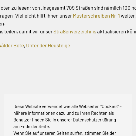
ten zu lesen: von „insgesamt 709 Straßen sind nämlich 100 noc
agen. Vielleicht hilft Ihnen unser
Musterschreiben Nr. 1
weiter,
en.
s teilen, damit wir unser
Straßenverzeichnis
aktualisieren kön
älder Bote
,
Unter der Heusteige
Diese Website verwendet wie alle Webseiten "Cookies" –
nähere Informationen dazu und zu Ihren Rechten als
Benutzer finden Sie in unserer Datenschutzerklärung
am Ende der Seite.
Wenn Sie auf unseren Seiten surfen, stimmen Sie der