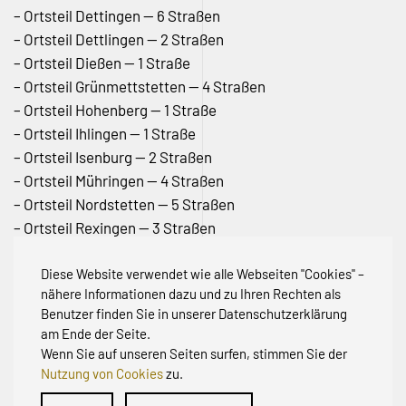
– Ortsteil Dettingen — 6 Straßen
– Ortsteil Dettlingen — 2 Straßen
– Ortsteil Dießen — 1 Straße
– Ortsteil Grünmettstetten — 4 Straßen
– Ortsteil Hohenberg — 1 Straße
– Ortsteil Ihlingen — 1 Straße
– Ortsteil Isenburg — 2 Straßen
– Ortsteil Mühringen — 4 Straßen
– Ortsteil Nordstetten — 5 Straßen
– Ortsteil Rexingen — 3 Straßen
– Ortsteil Talheim — 7 Straßen
Diese Website verwendet wie alle Webseiten "Cookies" –
Unsere aktuelle Karte finden Sie
hier
.
nähere Informationen dazu und zu Ihren Rechten als
Benutzer finden Sie in unserer Datenschutzerklärung
am Ende der Seite.
Wenn Sie auf unseren Seiten surfen, stimmen Sie der
Nutzung von Cookies
zu.