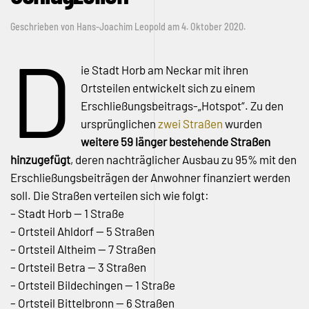
Geschrieben von
Hans-Joachim Leopold
am
4. Oktober 2020
.
D
ie Stadt Horb am Neckar mit ihren
Ortsteilen entwickelt sich zu einem
Erschließungsbeitrags-„Hotspot“. Zu den
ursprünglichen
zwei Straßen
wurden
weitere 59 länger bestehende Straßen
hinzugefügt
, deren nachträglicher Ausbau zu 95% mit den
Erschließungsbeiträgen der Anwohner finanziert werden
soll. Die Straßen verteilen sich wie folgt:
– Stadt Horb — 1 Straße
– Ortsteil Ahldorf — 5 Straßen
– Ortsteil Altheim — 7 Straßen
– Ortsteil Betra — 3 Straßen
– Ortsteil Bildechingen — 1 Straße
– Ortsteil Bittelbronn — 6 Straßen