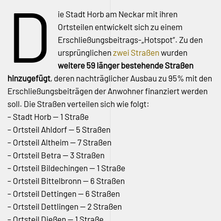
D
ie Stadt Horb am Neckar mit ihren
Ortsteilen entwickelt sich zu einem
Erschließungsbeitrags-„Hotspot“. Zu den
ursprünglichen
zwei Straßen
wurden
weitere 59 länger bestehende Straßen
hinzugefügt
, deren nachträglicher Ausbau zu 95% mit den
Erschließungsbeiträgen der Anwohner finanziert werden
soll. Die Straßen verteilen sich wie folgt:
– Stadt Horb — 1 Straße
– Ortsteil Ahldorf — 5 Straßen
– Ortsteil Altheim — 7 Straßen
– Ortsteil Betra — 3 Straßen
– Ortsteil Bildechingen — 1 Straße
– Ortsteil Bittelbronn — 6 Straßen
– Ortsteil Dettingen — 6 Straßen
– Ortsteil Dettlingen — 2 Straßen
– Ortsteil Dießen — 1 Straße