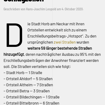
Geschrieben von
Hans-Joachim Leopold
am
4. Oktober 2020
.
D
ie Stadt Horb am Neckar mit ihren
Ortsteilen entwickelt sich zu einem
Erschließungsbeitrags-„Hotspot“. Zu den
ursprünglichen
zwei Straßen
wurden
weitere 59 länger bestehende Straßen
hinzugefügt
, deren nachträglicher Ausbau zu 95% mit den
Erschließungsbeiträgen der Anwohner finanziert werden
soll. Die Straßen verteilen sich wie folgt:
– Stadt Horb — 1 Straße
– Ortsteil Ahldorf — 5 Straßen
– Ortsteil Altheim — 7 Straßen
– Ortsteil Betra — 3 Straßen
– Ortsteil Bildechingen — 1 Straße
– Ortsteil Bittelbronn — 6 Straßen