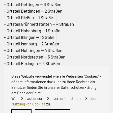
– Ortsteil Dettingen — 6 Straßen
– Ortsteil Dettlingen — 2 Straßen
– Ortsteil Dießen — 1 Straße
– Ortsteil Grünmettstetten — 4 Straßen
– Ortsteil Hohenberg — 1 Straße
– Ortsteil Ihlingen — 1 Straße
– Ortsteil Isenburg — 2 Straßen
– Ortsteil Mühringen — 4 Straßen
– Ortsteil Nordstetten — 5 Straßen
– Ortsteil Rexingen — 3 Straßen
– Ortsteil Talheim — 7 Straßen
Diese Website verwendet wie alle Webseiten "Cookies" –
Unsere aktuelle Karte finden Sie
hier
.
nähere Informationen dazu und zu Ihren Rechten als
Benutzer finden Sie in unserer Datenschutzerklärung
am Ende der Seite.
Wenn Sie auf unseren Seiten surfen, stimmen Sie der
Nutzung von Cookies
zu.