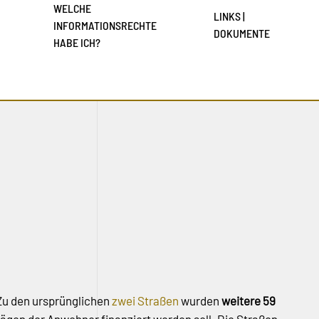
WELCHE
LINKS |
INFORMATIONSRECHTE
DOKUMENTE
HABE ICH?
 Zu den ursprünglichen
zwei Straßen
wurden
weitere 59