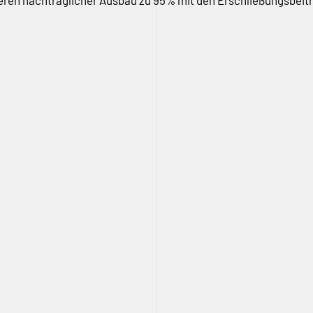
deren nachträglicher Ausbau zu 95% mit den Erschließungsbeitr