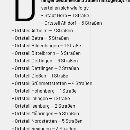
D
länger bestehende Straßen hinzugefügt
, 
verteilen sich wie folgt:
– Stadt Horb — 1 Straße
– Ortsteil Ahldorf — 5 Straßen
– Ortsteil Altheim — 7 Straßen
– Ortsteil Betra — 3 Straßen
– Ortsteil Bildechingen — 1 Straße
– Ortsteil Bittelbronn — 6 Straßen
– Ortsteil Dettingen — 6 Straßen
– Ortsteil Dettlingen — 2 Straßen
– Ortsteil Dießen — 1 Straße
– Ortsteil Grünmettstetten — 4 Straßen
– Ortsteil Hohenberg — 1 Straße
– Ortsteil Ihlingen — 1 Straße
– Ortsteil Isenburg — 2 Straßen
– Ortsteil Mühringen — 4 Straßen
– Ortsteil Nordstetten — 5 Straßen
– Ortsteil Rexingen — 3 Straßen