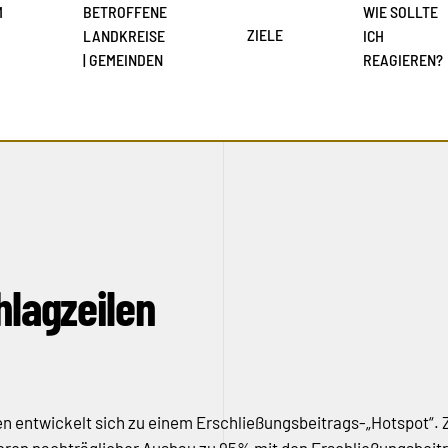
M
BETROFFENE
WIE SOLLTE
ZIELE
LANDKREISE
ICH
| GEMEINDEN
REAGIEREN?
hlagzeilen
len entwickelt sich zu einem Erschließungsbeitrags-„Hotspot“.