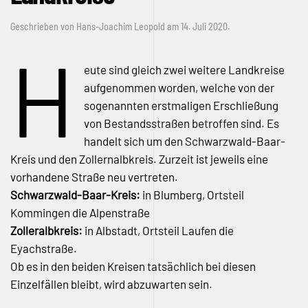
Geschrieben von
Hans-Joachim Leopold
am
14. Juli 2020
.
H
eute sind gleich zwei weitere Landkreise
aufgenommen worden, welche von der
sogenannten erstmaligen Erschließung
von Bestandsstraßen betroffen sind. Es
handelt sich um den Schwarzwald-Baar-
Kreis und den Zollernalbkreis. Zurzeit ist jeweils eine
vorhandene Straße neu vertreten.
Schwarzwald-Baar-Kreis:
in Blumberg, Ortsteil
Kommingen die Alpenstraße
Zolleralbkreis:
in Albstadt, Ortsteil Laufen die
Eyachstraße.
Ob es in den beiden Kreisen tatsächlich bei diesen
Einzelfällen bleibt, wird abzuwarten sein.