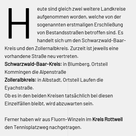
H
eute sind gleich zwei weitere Landkreise
aufgenommen worden, welche von der
sogenannten erstmaligen Erschließung
von Bestandsstraßen betroffen sind. Es
handelt sich um den Schwarzwald-Baar-
Kreis und den Zollernalbkreis. Zurzeit ist jeweils eine
vorhandene Straße neu vertreten.
Schwarzwald-Baar-Kreis:
in Blumberg, Ortsteil
Kommingen die Alpenstraße
Zolleralbkreis:
in Albstadt, Ortsteil Laufen die
Eyachstraße.
Ob es in den beiden Kreisen tatsächlich bei diesen
Einzelfällen bleibt, wird abzuwarten sein.
Ferner haben wir aus Fluorn-Winzeln im
Kreis Rottweil
den Tennisplatzweg nachgetragen.