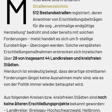
M
Straßenverzeichnis
512 Bestandsstraßen
registriert, deren
Anwohner von Erschließungsbeiträgen
für die sog. „erstmalige endgültige
Herstellung“ bedroht sind oder bereits mit solchen
Forderungen – meist handelt es sich um 5-stellige
Eurobeträge – überzogen werden. Solche verspäteten
Erschließungsmaßnahmen erstrecken sich inzwischen
über
28 von insgesamt 44 Landkreisen und kreisfreien
Städten.
Hierdurch ist eindeutig belegt, dass derartige streitbaren
Forderungen längst keine Ausnahmen mehr sind, wie es
von der Politik immer wieder behauptet wird.
Aus folgenden Kreisen bzw. kreisfreien Städten sind
noch
keine älteren Erschließungsprojekte
bekannt geworden:
– Landkreise: Breisgau-Hochschwarzwald, Heilbronn,