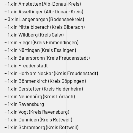
– 1 x in Amstetten (Alb-Donau-Kreis)
– 1 x in Asselfingen (Alb-Donau-Kreis)
– 3 x in Langenargen (Bodenseekreis)
– 1 x in Mittelbiberach (Kreis Biberach)
– 1 x in Wildberg (Kreis Calw)
– 1 x in Riegel (Kreis Emmendingen)
– 1 x in Nürtingen (Kreis Esslingen)
– 1 x in Baiersbronn (Kreis Freudenstadt)
– 1 x in Freudenstadt
– 1 x in Horb am Neckar (Kreis Freudenstadt)
– 1 x in Böhmenkirch (Kreis Göppingen)
– 1 x in Gerstetten (Kreis Heidenheim)
– 1 x in Neuenbürg (Kreis Lörrach)
– 1 x in Ravensburg
– 1 x in Vogt (Kreis Ravensburg)
– 1 x in Dunnigen (Kreis Rottweil)
– 1 x in Schramberg (Kreis Rottweil)