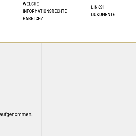
WELCHE
LINKS |
INFORMATIONSRECHTE
DOKUMENTE
HABE ICH?
aufgenommen.