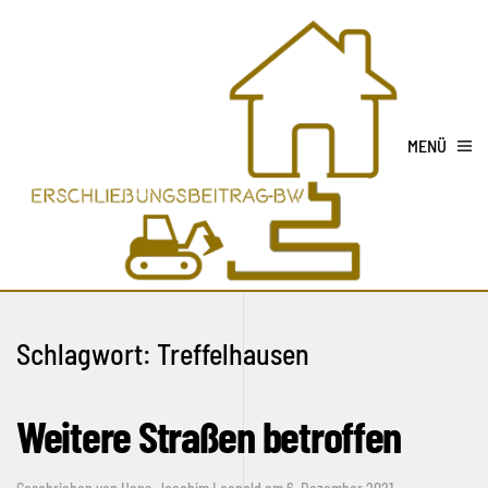
MENÜ
Schlagwort:
Treffelhausen
Weitere Straßen betroffen