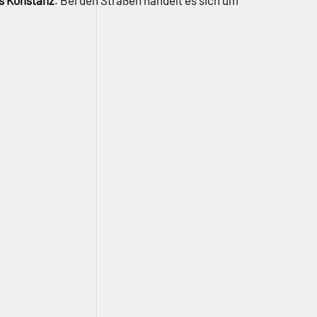
s Konstanz
. Bei den Straßen handelt es sich um