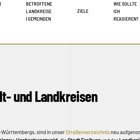
M
BETROFFENE
WIE SOLLTE
ZIELE
LANDKREISE
ICH
| GEMEINDEN
REAGIEREN?
adt- und Landkreisen
-Würrtembergs, sind in unser
Straßenverzeichnis
neu aufgeno