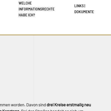
WELCHE
LINKS |
INFORMATIONSRECHTE
DOKUMENTE
HABE ICH?
mmen worden. Davon sind
drei Kreise erstmalig neu