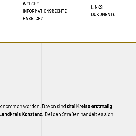
WELCHE
LINKS |
INFORMATIONSRECHTE
DOKUMENTE
HABE ICH?
genommen worden. Davon sind
drei Kreise erstmalig
Landkreis Konstanz
. Bei den Straßen handelt es sich