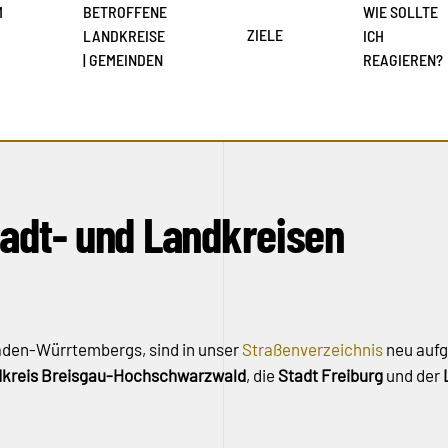
M
BETROFFENE
WIE SOLLTE
ZIELE
LANDKREISE
ICH
| GEMEINDEN
REAGIEREN?
Stadt- und Landkreisen
aden-Würrtembergs, sind in unser
Straßenverzeichnis
neu auf
kreis Breisgau-Hochschwarzwald
, die
Stadt Freiburg
und der