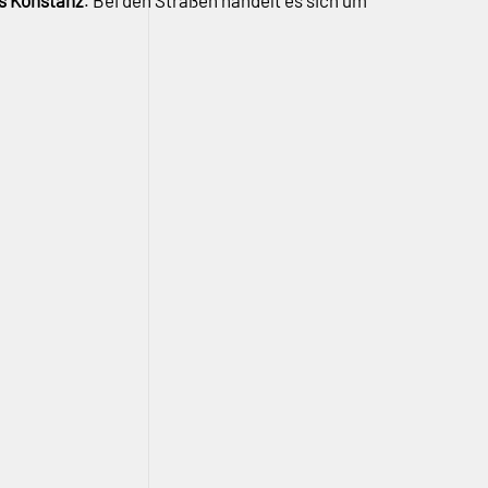
s Konstanz
. Bei den Straßen handelt es sich um