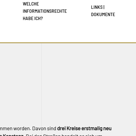
WELCHE
LINKS |
INFORMATIONSRECHTE
DOKUMENTE
HABE ICH?
mmen worden. Davon sind
drei Kreise erstmalig neu