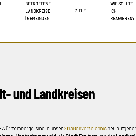
M
BETROFFENE
WIE SOLLTE
ZIELE
LANDKREISE
ICH
| GEMEINDEN
REAGIEREN?
adt- und Landkreisen
-Würrtembergs, sind in unser
Straßenverzeichnis
neu aufgeno