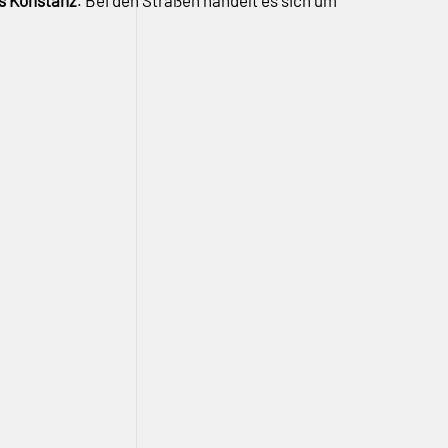
s Konstanz
. Bei den Straßen handelt es sich um