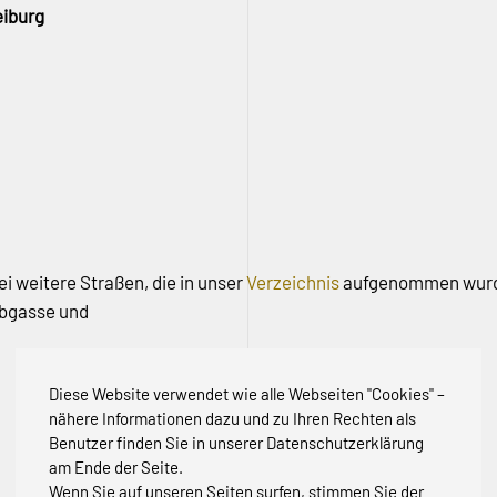
eiburg
i weitere Straßen, die in unser
Verzeichnis
aufgenommen wur
ebgasse und
Diese Website verwendet wie alle Webseiten "Cookies" –
nähere Informationen dazu und zu Ihren Rechten als
Benutzer finden Sie in unserer Datenschutzerklärung
am Ende der Seite.
Wenn Sie auf unseren Seiten surfen, stimmen Sie der