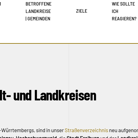
M
BETROFFENE
WIE SOLLTE
ZIELE
LANDKREISE
ICH
| GEMEINDEN
REAGIEREN?
adt- und Landkreisen
-Würrtembergs, sind in unser
Straßenverzeichnis
neu aufgeno