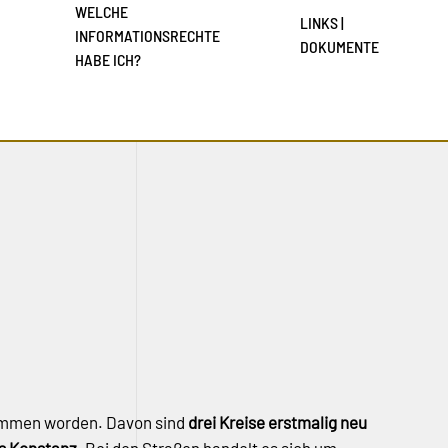
WELCHE
LINKS |
INFORMATIONSRECHTE
DOKUMENTE
HABE ICH?
mmen worden. Davon sind
drei Kreise erstmalig neu