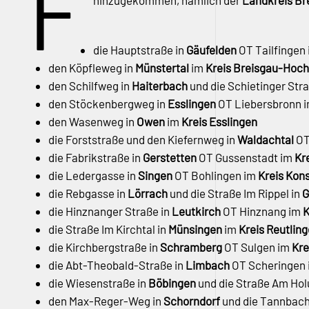
F
hinzugekommen, nämlich der
Landkreis B
die Hauptstraße in
Gäufelden
OT Tailfingen
den Köpfleweg in
Münstertal
im
Kreis Breisgau-Hoc
den Schilfweg in
Haiterbach
und die Schietinger Str
den Stöckenbergweg in
Esslingen
OT Liebersbronn 
den Wasenweg in
Owen
im
Kreis Esslingen
die Forststraße und den Kiefernweg in
Waldachtal
OT
die Fabrikstraße in
Gerstetten
OT Gussenstadt im
Kr
die Ledergasse in
Singen
OT Bohlingen im
Kreis Kon
die Rebgasse in
Lörrach
und die Straße Im Rippel in
G
die Hinznanger Straße in
Leutkirch
OT Hinznang im
K
die Straße Im Kirchtal in
Münsingen
im
Kreis Reutlin
die Kirchbergstraße in
Schramberg
OT Sulgen im
Kre
die Abt-Theobald-Straße in
Limbach
OT Scheringen
die Wiesenstraße in
Böbingen
und die Straße Am Ho
den Max-Reger-Weg in
Schorndorf
und die Tannbach