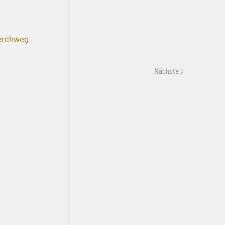
erchweg
Nächste