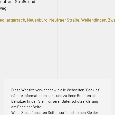
 Neufraer Straße und
hweg
eckargartach
,
Neuenbürg
,
Neufraer Straße
,
Wellendingen
,
Zw
Diese Website verwendet wie alle Webseiten "Cookies" –
nähere Informationen dazu und zu Ihren Rechten als
Benutzer finden Sie in unserer Datenschutzerklärung
am Ende der Seite.
Wenn Sie auf unseren Seiten surfen, stimmen Sie der