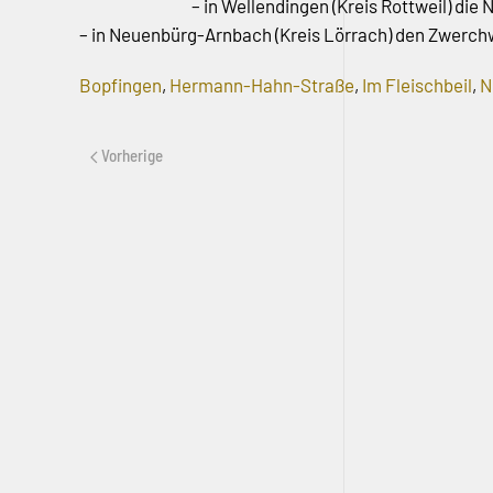
– in Wellendingen (Kreis Rottweil) die
– in Neuenbürg-Arnbach (Kreis Lörrach) den Zwerc
Bopfingen
,
Hermann-Hahn-Straße
,
Im Fleischbeil
,
N
Vorherige