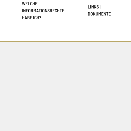
WELCHE
LINKS |
INFORMATIONSRECHTE
DOKUMENTE
HABE ICH?